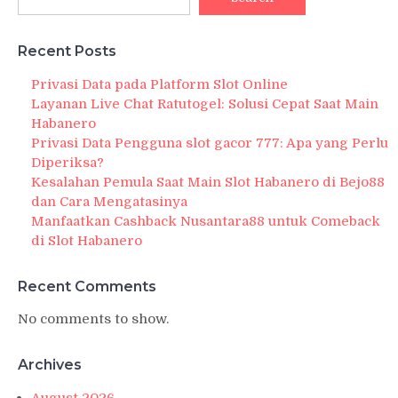
Recent Posts
Privasi Data pada Platform Slot Online
Layanan Live Chat Ratutogel: Solusi Cepat Saat Main
Habanero
Privasi Data Pengguna slot gacor 777: Apa yang Perlu
Diperiksa?
Kesalahan Pemula Saat Main Slot Habanero di Bejo88
dan Cara Mengatasinya
Manfaatkan Cashback Nusantara88 untuk Comeback
di Slot Habanero
Recent Comments
No comments to show.
Archives