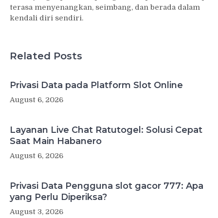
terasa menyenangkan, seimbang, dan berada dalam
kendali diri sendiri.
Related Posts
Privasi Data pada Platform Slot Online
August 6, 2026
Layanan Live Chat Ratutogel: Solusi Cepat
Saat Main Habanero
August 6, 2026
Privasi Data Pengguna slot gacor 777: Apa
yang Perlu Diperiksa?
August 3, 2026