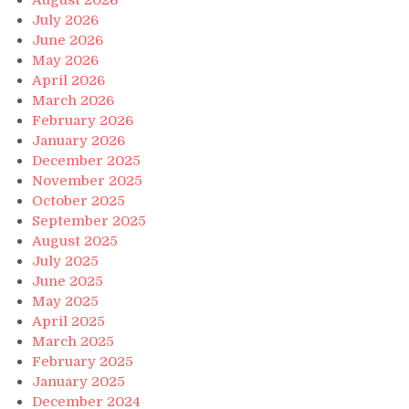
August 2026
July 2026
June 2026
May 2026
April 2026
March 2026
February 2026
January 2026
December 2025
November 2025
October 2025
September 2025
August 2025
July 2025
June 2025
May 2025
April 2025
March 2025
February 2025
January 2025
December 2024