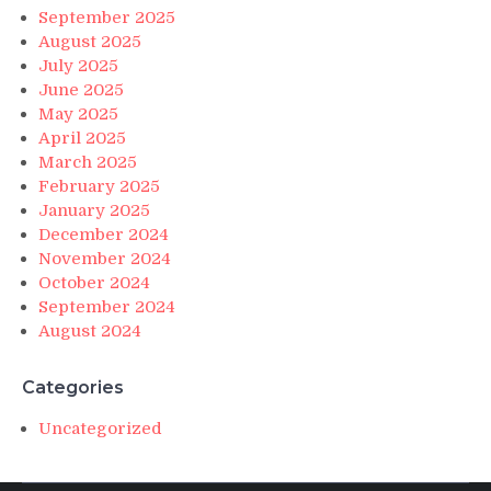
September 2025
August 2025
July 2025
June 2025
May 2025
April 2025
March 2025
February 2025
January 2025
December 2024
November 2024
October 2024
September 2024
August 2024
Categories
Uncategorized