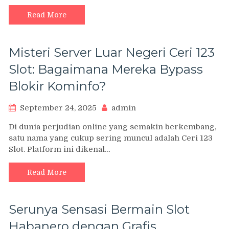
Read More
Misteri Server Luar Negeri Ceri 123
Slot: Bagaimana Mereka Bypass
Blokir Kominfo?
September 24, 2025
admin
Di dunia perjudian online yang semakin berkembang,
satu nama yang cukup sering muncul adalah Ceri 123
Slot. Platform ini dikenal…
Read More
Serunya Sensasi Bermain Slot
Habanero dengan Grafis