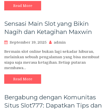
Read More
Sensasi Main Slot yang Bikin
Nagih dan Ketagihan Maxwin
September 19, 2025
admin
Bermain slot online bukan lagi sekadar hiburan,
melainkan sebuah pengalaman yang bisa membuat
siapa saja merasa ketagihan. Setiap putaran
membawa…
Read More
Bergabung dengan Komunitas
Situs Slot777: Dapatkan Tips dan