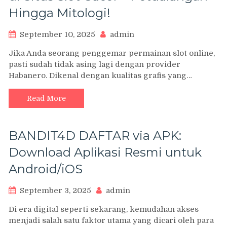
Hingga Mitologi!
September 10, 2025
admin
Jika Anda seorang penggemar permainan slot online,
pasti sudah tidak asing lagi dengan provider
Habanero. Dikenal dengan kualitas grafis yang…
Read More
BANDIT4D DAFTAR via APK:
Download Aplikasi Resmi untuk
Android/iOS
September 3, 2025
admin
Di era digital seperti sekarang, kemudahan akses
menjadi salah satu faktor utama yang dicari oleh para