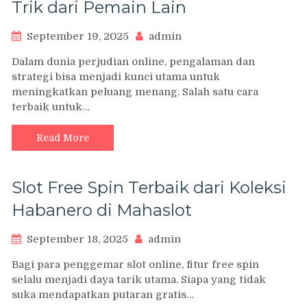
Trik dari Pemain Lain
September 19, 2025
admin
Dalam dunia perjudian online, pengalaman dan
strategi bisa menjadi kunci utama untuk
meningkatkan peluang menang. Salah satu cara
terbaik untuk…
Read More
Slot Free Spin Terbaik dari Koleksi
Habanero di Mahaslot
September 18, 2025
admin
Bagi para penggemar slot online, fitur free spin
selalu menjadi daya tarik utama. Siapa yang tidak
suka mendapatkan putaran gratis…