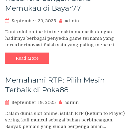
Memukau di Bayar77
September 22, 2025
admin
Dunia slot online kini semakin menarik dengan
hadirnya berbagai penyedia game ternama yang
terus berinovasi. Salah satu yang paling mencuri…
Read More
Memahami RTP: Pilih Mesin
Terbaik di Poka88
September 19, 2025
admin
Dalam dunia slot online, istilah RTP (Return to Player)
sering kali muncul sebagai bahan perbincangan.
Banyak pemain yang sudah berpengalaman…