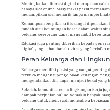
Meningkatkan literasi digital merupakan sala
bahaya slot online. Masyarakat perlu memahami
menampilkan sisi menarik tanpa memperlihatk
Kemampuan berpikir kritis sangat diperluka
mudah atau keuntungan besar dalam waktu sin
peluang, seseorang dapat mengambil keputusan 
Edukasi juga penting diberikan kepada gene
digital yang sehat dan aktivitas yang berisiko
Peran Keluarga dan Lingku
Keluarga memiliki posisi yang sangat penting
terbuka mengenai pengelolaan keuangan, pengg
mengendalikan diri dapat menjadi bekal yang 
Sekolah, komunitas, serta lingkungan kerja ju
dampak perjudian online. Semakin banyak mas
peluang untuk mencegah munculnya kebiasaan
Apabila seseorang mulai menunjukkan tanda-ta