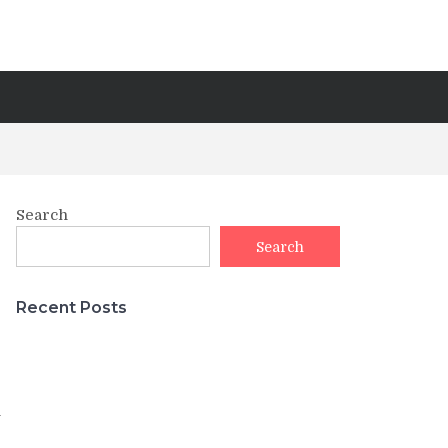
Search
Search
Recent Posts
i