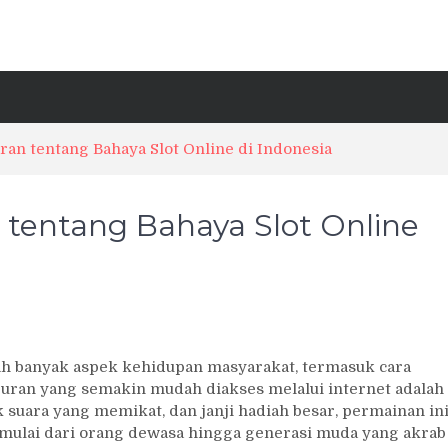
n tentang Bahaya Slot Online di Indonesia
entang Bahaya Slot Online
ah banyak aspek kehidupan masyarakat, termasuk cara
buran yang semakin mudah diakses melalui internet adalah
k suara yang memikat, dan janji hadiah besar, permainan in
 mulai dari orang dewasa hingga generasi muda yang akrab