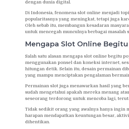
dengan dunia digital.
Di Indonesia, fenomena slot online menjadi to
popularitasnya yang meningkat, tetapi juga ka
Oleh sebab itu, membangun kesadaran masyarak
untuk mencegah munculnya berbagai masalah 
Mengapa Slot Online Begitu
Salah satu alasan mengapa slot online begitu 
menggunakan ponsel dan koneksi internet, s
hitungan detik. Selain itu, desain permainan 
yang mampu menciptakan pengalaman bermain
Permainan slot juga menawarkan hasil yang ber
sudah mengetahui apakah mereka menang atau 
seseorang terdorong untuk mencoba lagi, teru
Tidak sedikit orang yang awalnya hanya ingin 
harapan mendapatkan keuntungan besar, aktivit
dihentikan.