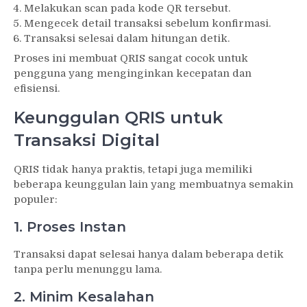
Melakukan scan pada kode QR tersebut.
Mengecek detail transaksi sebelum konfirmasi.
Transaksi selesai dalam hitungan detik.
Proses ini membuat QRIS sangat cocok untuk
pengguna yang menginginkan kecepatan dan
efisiensi.
Keunggulan QRIS untuk
Transaksi Digital
QRIS tidak hanya praktis, tetapi juga memiliki
beberapa keunggulan lain yang membuatnya semakin
populer:
1. Proses Instan
Transaksi dapat selesai hanya dalam beberapa detik
tanpa perlu menunggu lama.
2. Minim Kesalahan