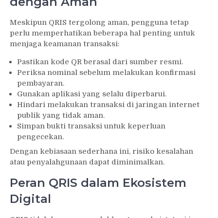
dengan Aman
Meskipun QRIS tergolong aman, pengguna tetap
perlu memperhatikan beberapa hal penting untuk
menjaga keamanan transaksi:
Pastikan kode QR berasal dari sumber resmi.
Periksa nominal sebelum melakukan konfirmasi
pembayaran.
Gunakan aplikasi yang selalu diperbarui.
Hindari melakukan transaksi di jaringan internet
publik yang tidak aman.
Simpan bukti transaksi untuk keperluan
pengecekan.
Dengan kebiasaan sederhana ini, risiko kesalahan
atau penyalahgunaan dapat diminimalkan.
Peran QRIS dalam Ekosistem
Digital