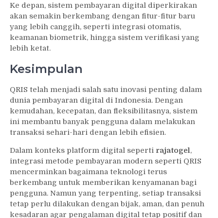
Ke depan, sistem pembayaran digital diperkirakan
akan semakin berkembang dengan fitur-fitur baru
yang lebih canggih, seperti integrasi otomatis,
keamanan biometrik, hingga sistem verifikasi yang
lebih ketat.
Kesimpulan
QRIS telah menjadi salah satu inovasi penting dalam
dunia pembayaran digital di Indonesia. Dengan
kemudahan, kecepatan, dan fleksibilitasnya, sistem
ini membantu banyak pengguna dalam melakukan
transaksi sehari-hari dengan lebih efisien.
Dalam konteks platform digital seperti
rajatogel
,
integrasi metode pembayaran modern seperti QRIS
mencerminkan bagaimana teknologi terus
berkembang untuk memberikan kenyamanan bagi
pengguna. Namun yang terpenting, setiap transaksi
tetap perlu dilakukan dengan bijak, aman, dan penuh
kesadaran agar pengalaman digital tetap positif dan