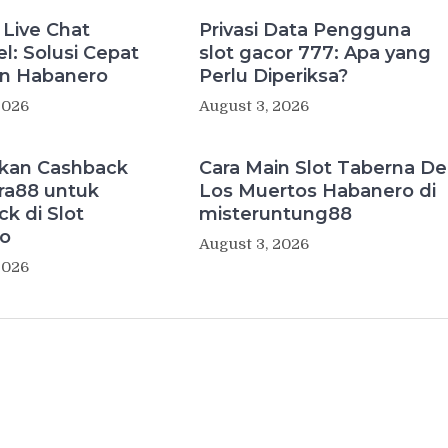
Live Chat
Privasi Data Pengguna
l: Solusi Cepat
slot gacor 777: Apa yang
in Habanero
Perlu Diperiksa?
2026
August 3, 2026
kan Cashback
Cara Main Slot Taberna De
ra88 untuk
Los Muertos Habanero di
k di Slot
misteruntung88
o
August 3, 2026
2026