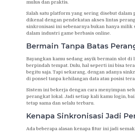
mulus dan praktis.
Salah satu platform yang sering disebut dala
dikenal dengan pendekatan akses lintas perang
sinkronisasi ini sebenarnya bukan hanya milik 
dalam industri game berbasis online.
Bermain Tanpa Batas Peran
Bayangkan kamu sedang asyik bermain slot di lap
berpindah tempat. Dulu, hal seperti ini bisa 
begitu saja. Tapi sekarang, dengan adanya sin
di ponsel tanpa kehilangan data atau posisi tera
Sistem ini bekerja dengan cara menyimpan selu
perangkat lokal. Jadi setiap kali kamu login, b
tetap sama dan selalu terbaru.
Kenapa Sinkronisasi Jadi Pe
Ada beberapa alasan kenapa fitur ini jadi semak