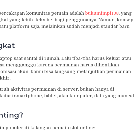
m percakapan komunitas pemain adalah
bukumimpi138
, yang
kat yang lebih fleksibel bagi penggunanya. Namun, konsep
satu platform saja, melainkan sudah menjadi standar baru
gkat
top saat santai di rumah. Lalu tiba-tiba harus keluar atau
terasa mengganggu karena permainan harus dihentikan
kronisasi akun, kamu bisa langsung melanjutkan permainan
khir.
ruh aktivitas permainan di server, bukan hanya di
aik dari smartphone, tablet, atau komputer, data yang muncul
nting?
in populer di kalangan pemain slot online: