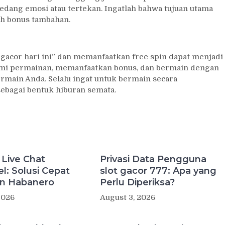
sedang emosi atau tertekan. Ingatlah bahwa tujuan utama
ah bonus tambahan.
t gacor hari ini” dan memanfaatkan free spin dapat menjadi
mi permainan, memanfaatkan bonus, dan bermain dengan
rmain Anda. Selalu ingat untuk bermain secara
ebagai bentuk hiburan semata.
Live Chat
Privasi Data Pengguna
l: Solusi Cepat
slot gacor 777: Apa yang
in Habanero
Perlu Diperiksa?
2026
August 3, 2026