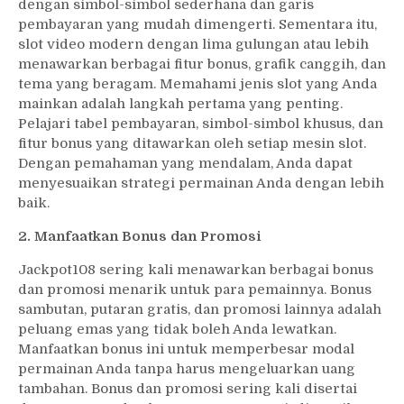
dengan simbol-simbol sederhana dan garis
pembayaran yang mudah dimengerti. Sementara itu,
slot video modern dengan lima gulungan atau lebih
menawarkan berbagai fitur bonus, grafik canggih, dan
tema yang beragam. Memahami jenis slot yang Anda
mainkan adalah langkah pertama yang penting.
Pelajari tabel pembayaran, simbol-simbol khusus, dan
fitur bonus yang ditawarkan oleh setiap mesin slot.
Dengan pemahaman yang mendalam, Anda dapat
menyesuaikan strategi permainan Anda dengan lebih
baik.
2. Manfaatkan Bonus dan Promosi
Jackpot108 sering kali menawarkan berbagai bonus
dan promosi menarik untuk para pemainnya. Bonus
sambutan, putaran gratis, dan promosi lainnya adalah
peluang emas yang tidak boleh Anda lewatkan.
Manfaatkan bonus ini untuk memperbesar modal
permainan Anda tanpa harus mengeluarkan uang
tambahan. Bonus dan promosi sering kali disertai