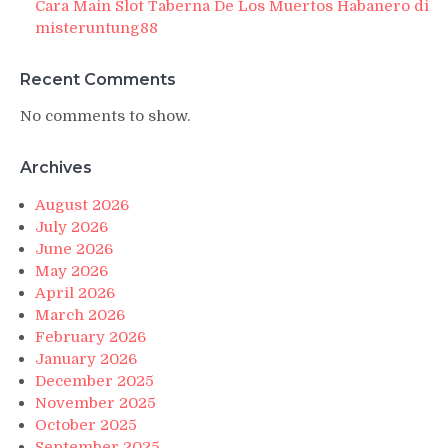
Cara Main Slot Taberna De Los Muertos Habanero di
misteruntung88
Recent Comments
No comments to show.
Archives
August 2026
July 2026
June 2026
May 2026
April 2026
March 2026
February 2026
January 2026
December 2025
November 2025
October 2025
September 2025