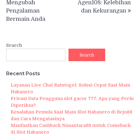
Mengubah
Agen108: Kelebihan
Pengalaman
dan Kekurangan
Bermain Anda
Search
Search
Recent Posts
Layanan Live Chat Ratutogel: Solusi Cepat Saat Main
Habanero
Privasi Data Pengguna slot gacor 777: Apa yang Perlu
Diperiksa?
Kesalahan Pemula Saat Main Slot Habanero di Bejo88
dan Cara Mengatasinya
Manfaatkan Cashback Nusantara88 untuk Comeback
di Slot Habanero