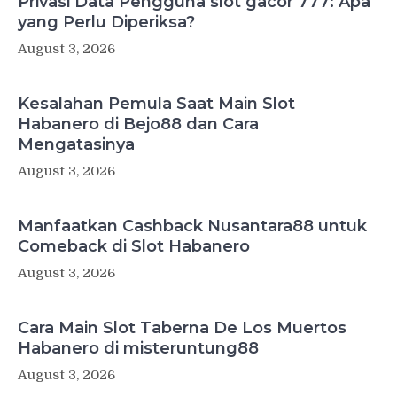
Privasi Data Pengguna slot gacor 777: Apa
yang Perlu Diperiksa?
August 3, 2026
Kesalahan Pemula Saat Main Slot
Habanero di Bejo88 dan Cara
Mengatasinya
August 3, 2026
Manfaatkan Cashback Nusantara88 untuk
Comeback di Slot Habanero
August 3, 2026
Cara Main Slot Taberna De Los Muertos
Habanero di misteruntung88
August 3, 2026