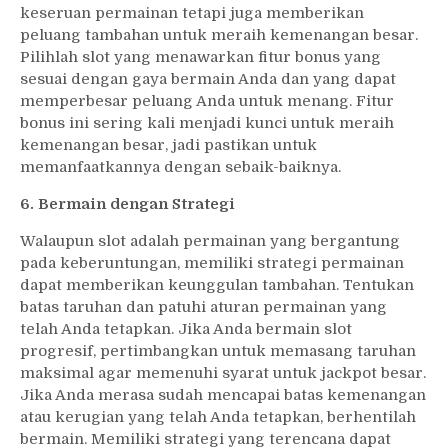
keseruan permainan tetapi juga memberikan
peluang tambahan untuk meraih kemenangan besar.
Pilihlah slot yang menawarkan fitur bonus yang
sesuai dengan gaya bermain Anda dan yang dapat
memperbesar peluang Anda untuk menang. Fitur
bonus ini sering kali menjadi kunci untuk meraih
kemenangan besar, jadi pastikan untuk
memanfaatkannya dengan sebaik-baiknya.
6. Bermain dengan Strategi
Walaupun slot adalah permainan yang bergantung
pada keberuntungan, memiliki strategi permainan
dapat memberikan keunggulan tambahan. Tentukan
batas taruhan dan patuhi aturan permainan yang
telah Anda tetapkan. Jika Anda bermain slot
progresif, pertimbangkan untuk memasang taruhan
maksimal agar memenuhi syarat untuk jackpot besar.
Jika Anda merasa sudah mencapai batas kemenangan
atau kerugian yang telah Anda tetapkan, berhentilah
bermain. Memiliki strategi yang terencana dapat