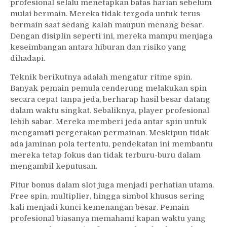
profesional selalu menetapkan batas harian sebelum
mulai bermain. Mereka tidak tergoda untuk terus
bermain saat sedang kalah maupun menang besar.
Dengan disiplin seperti ini, mereka mampu menjaga
keseimbangan antara hiburan dan risiko yang
dihadapi.
Teknik berikutnya adalah mengatur ritme spin.
Banyak pemain pemula cenderung melakukan spin
secara cepat tanpa jeda, berharap hasil besar datang
dalam waktu singkat. Sebaliknya, player profesional
lebih sabar. Mereka memberi jeda antar spin untuk
mengamati pergerakan permainan. Meskipun tidak
ada jaminan pola tertentu, pendekatan ini membantu
mereka tetap fokus dan tidak terburu-buru dalam
mengambil keputusan.
Fitur bonus dalam slot juga menjadi perhatian utama.
Free spin, multiplier, hingga simbol khusus sering
kali menjadi kunci kemenangan besar. Pemain
profesional biasanya memahami kapan waktu yang