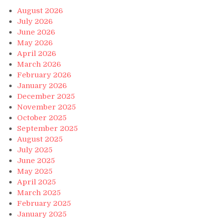
August 2026
July 2026
June 2026
May 2026
April 2026
March 2026
February 2026
January 2026
December 2025
November 2025
October 2025
September 2025
August 2025
July 2025
June 2025
May 2025
April 2025
March 2025
February 2025
January 2025