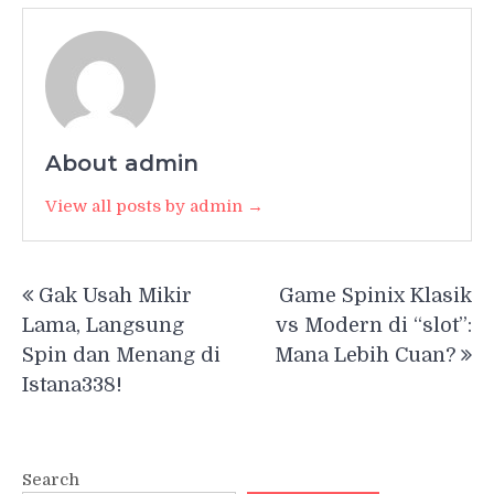
About admin
View all posts by admin →
Post
Gak Usah Mikir
Game Spinix Klasik
navigation
Lama, Langsung
vs Modern di “slot”:
Spin dan Menang di
Mana Lebih Cuan?
Istana338!
Search