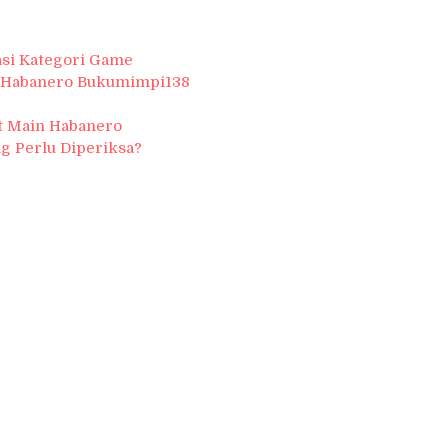
asi Kategori Game
i Habanero Bukumimpi138
at Main Habanero
ng Perlu Diperiksa?