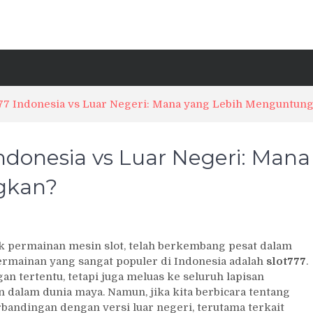
77 Indonesia vs Luar Negeri: Mana yang Lebih Menguntun
ndonesia vs Luar Negeri: Mana
gkan?
uk permainan mesin slot, telah berkembang pesat dalam
permainan yang sangat populer di Indonesia adalah
slot777
.
an tertentu, tetapi juga meluas ke seluruh lapisan
dalam dunia maya. Namun, jika kita berbicara tentang
erbandingan dengan versi luar negeri, terutama terkait