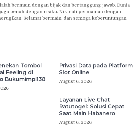
dalah bermain dengan bijak dan bertanggung jawab. Dunia
 juga penuh dengan risiko. Nikmati permainan dengan
merugikan. Selamat bermain, dan semoga keberuntungan
enekan Tombol
Privasi Data pada Platform
ai Feeling di
Slot Online
o Bukumimpi138
August 6, 2026
2026
Layanan Live Chat
Ratutogel: Solusi Cepat
Saat Main Habanero
August 6, 2026