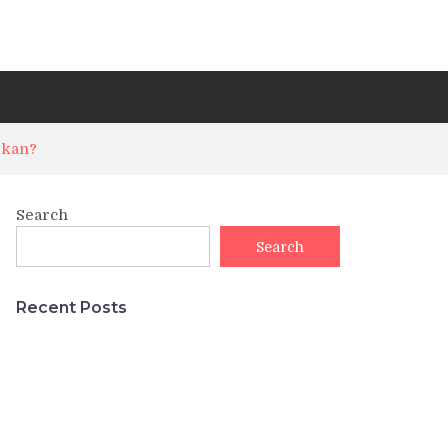
gkan?
Search
Search
Recent Posts