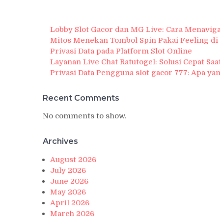
Lobby Slot Gacor dan MG Live: Cara Menavig
Mitos Menekan Tombol Spin Pakai Feeling d
Privasi Data pada Platform Slot Online
Layanan Live Chat Ratutogel: Solusi Cepat Sa
Privasi Data Pengguna slot gacor 777: Apa ya
Recent Comments
No comments to show.
Archives
August 2026
July 2026
June 2026
May 2026
April 2026
March 2026