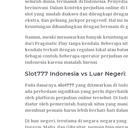
seluruh dunia, termasuk di Indonesia. Penyedi
berinovasi. Dalam konteks perjudian online di
slot yang mudah diakses dan dilengkapi dengan 
ekstra, dan peluang jackpot progresif. Hal in
keuntungan dibandingkan dengan bermain di ga
Namun, meski menawarkan banyak keuntungan,
dari Pragmatic Play tanpa kendala. Beberapa 
kendala terkait dengan regulasi lokal atau bat
Sebagai contoh, beberapa operator perjudian o
Indonesia karena masalah lisensi.
Slot777 Indonesia vs Luar Negeri
Pada dasarnya,
slot777
yang ditawarkan di Indo
ada perbedaan signifikan yang perlu diperhatika
oleh platform perjudian online tersebut. Di I
diatur oleh pemerintah, banyak situs yang masih
membuat pemain harus lebih berhati-hati dalam
Di luar negeri, terutama di negara-negara yang 
Inggris, Malta, dan Gibraltar, pemain bisa me