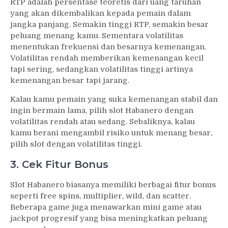
RTP adalah persentase teoretis dari uang taruhan
yang akan dikembalikan kepada pemain dalam
jangka panjang. Semakin tinggi RTP, semakin besar
peluang menang kamu. Sementara volatilitas
menentukan frekuensi dan besarnya kemenangan.
Volatilitas rendah memberikan kemenangan kecil
tapi sering, sedangkan volatilitas tinggi artinya
kemenangan besar tapi jarang.
Kalau kamu pemain yang suka kemenangan stabil dan
ingin bermain lama, pilih slot Habanero dengan
volatilitas rendah atau sedang. Sebaliknya, kalau
kamu berani mengambil risiko untuk menang besar,
pilih slot dengan volatilitas tinggi.
3. Cek Fitur Bonus
Slot Habanero biasanya memiliki berbagai fitur bonus
seperti free spins, multiplier, wild, dan scatter.
Beberapa game juga menawarkan mini game atau
jackpot progresif yang bisa meningkatkan peluang