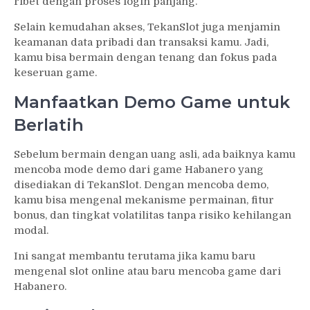
ribet dengan proses login panjang.
Selain kemudahan akses, TekanSlot juga menjamin
keamanan data pribadi dan transaksi kamu. Jadi,
kamu bisa bermain dengan tenang dan fokus pada
keseruan game.
Manfaatkan Demo Game untuk
Berlatih
Sebelum bermain dengan uang asli, ada baiknya kamu
mencoba mode demo dari game Habanero yang
disediakan di TekanSlot. Dengan mencoba demo,
kamu bisa mengenal mekanisme permainan, fitur
bonus, dan tingkat volatilitas tanpa risiko kehilangan
modal.
Ini sangat membantu terutama jika kamu baru
mengenal slot online atau baru mencoba game dari
Habanero.