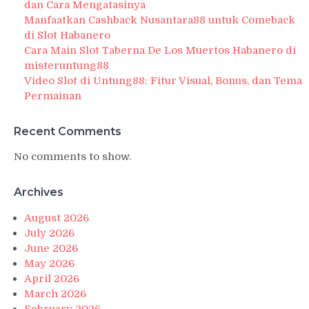
dan Cara Mengatasinya
Manfaatkan Cashback Nusantara88 untuk Comeback
di Slot Habanero
Cara Main Slot Taberna De Los Muertos Habanero di
misteruntung88
Video Slot di Untung88: Fitur Visual, Bonus, dan Tema
Permainan
Recent Comments
No comments to show.
Archives
August 2026
July 2026
June 2026
May 2026
April 2026
March 2026