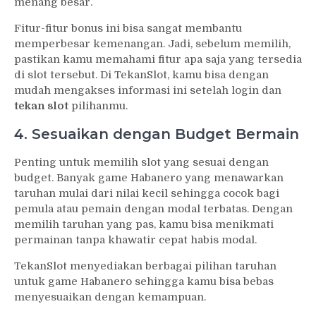
menang besar.
Fitur-fitur bonus ini bisa sangat membantu
memperbesar kemenangan. Jadi, sebelum memilih,
pastikan kamu memahami fitur apa saja yang tersedia
di slot tersebut. Di TekanSlot, kamu bisa dengan
mudah mengakses informasi ini setelah login dan
tekan slot
pilihanmu.
4. Sesuaikan dengan Budget Bermain
Penting untuk memilih slot yang sesuai dengan
budget. Banyak game Habanero yang menawarkan
taruhan mulai dari nilai kecil sehingga cocok bagi
pemula atau pemain dengan modal terbatas. Dengan
memilih taruhan yang pas, kamu bisa menikmati
permainan tanpa khawatir cepat habis modal.
TekanSlot menyediakan berbagai pilihan taruhan
untuk game Habanero sehingga kamu bisa bebas
menyesuaikan dengan kemampuan.