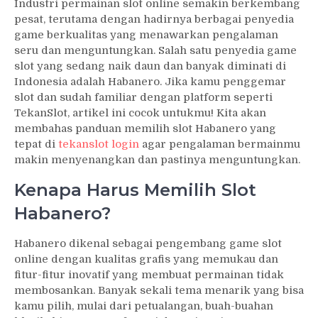
Industri permainan slot online semakin berkembang
pesat, terutama dengan hadirnya berbagai penyedia
game berkualitas yang menawarkan pengalaman
seru dan menguntungkan. Salah satu penyedia game
slot yang sedang naik daun dan banyak diminati di
Indonesia adalah Habanero. Jika kamu penggemar
slot dan sudah familiar dengan platform seperti
TekanSlot, artikel ini cocok untukmu! Kita akan
membahas panduan memilih slot Habanero yang
tepat di
tekanslot login
agar pengalaman bermainmu
makin menyenangkan dan pastinya menguntungkan.
Kenapa Harus Memilih Slot
Habanero?
Habanero dikenal sebagai pengembang game slot
online dengan kualitas grafis yang memukau dan
fitur-fitur inovatif yang membuat permainan tidak
membosankan. Banyak sekali tema menarik yang bisa
kamu pilih, mulai dari petualangan, buah-buahan