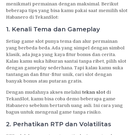
menikmati permainan dengan maksimal. Berikut
beberapa tips yang bisa kamu pakai saat memilih slot
Habanero di TekanSlot:
1. Kenali Tema dan Gameplay
Setiap game slot punya tema dan alur permainan
yang berbeda-beda. Ada yang simpel dengan simbol
klasik, ada juga yang kaya fitur bonus dan cerita.
Kalau kamu suka hiburan santai tanpa ribet, pilih slot
dengan gameplay sederhana. Tapi kalau kamu suka
tantangan dan fitur-fitur unik, cari slot dengan
banyak bonus atau putaran gratis.
Dengan mudahnya akses melalui
tekan slot
di
TekanSlot, kamu bisa coba demo beberapa game
Habanero sebelum bertaruh uang asli. Ini cara yang
bagus untuk mengenal game tanpa risiko.
2. Perhatikan RTP dan Volatilitas