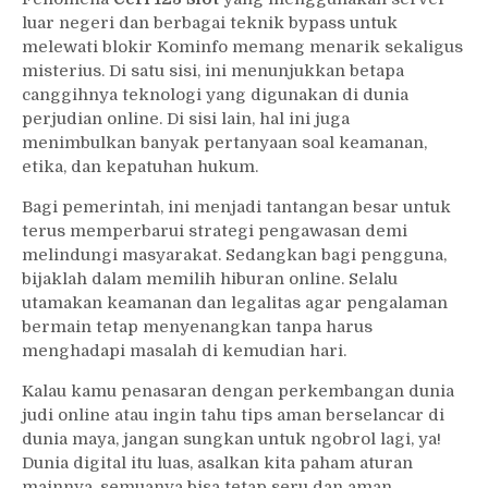
luar negeri dan berbagai teknik bypass untuk
melewati blokir Kominfo memang menarik sekaligus
misterius. Di satu sisi, ini menunjukkan betapa
canggihnya teknologi yang digunakan di dunia
perjudian online. Di sisi lain, hal ini juga
menimbulkan banyak pertanyaan soal keamanan,
etika, dan kepatuhan hukum.
Bagi pemerintah, ini menjadi tantangan besar untuk
terus memperbarui strategi pengawasan demi
melindungi masyarakat. Sedangkan bagi pengguna,
bijaklah dalam memilih hiburan online. Selalu
utamakan keamanan dan legalitas agar pengalaman
bermain tetap menyenangkan tanpa harus
menghadapi masalah di kemudian hari.
Kalau kamu penasaran dengan perkembangan dunia
judi online atau ingin tahu tips aman berselancar di
dunia maya, jangan sungkan untuk ngobrol lagi, ya!
Dunia digital itu luas, asalkan kita paham aturan
mainnya, semuanya bisa tetap seru dan aman.