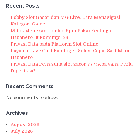
Recent Posts
Lobby Slot Gacor dan MG Live: Cara Menavigasi
Kategori Game
Mitos Menekan Tombol Spin Pakai Feeling di
Habanero Bukumimpi138
Privasi Data pada Platform Slot Online
Layanan Live Chat Ratutogel: Solusi Cepat Saat Main
Habanero
Privasi Data Pengguna slot gacor 777: Apa yang Perlu
Diperiksa?
Recent Comments
No comments to show.
Archives
August 2026
July 2026