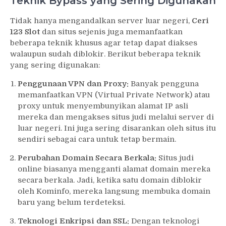
Teknik Bypass yang Sering Digunakan
Tidak hanya mengandalkan server luar negeri,
Ceri
123 Slot
dan situs sejenis juga memanfaatkan
beberapa teknik khusus agar tetap dapat diakses
walaupun sudah diblokir. Berikut beberapa teknik
yang sering digunakan:
Penggunaan VPN dan Proxy:
Banyak pengguna
memanfaatkan VPN (Virtual Private Network) atau
proxy untuk menyembunyikan alamat IP asli
mereka dan mengakses situs judi melalui server di
luar negeri. Ini juga sering disarankan oleh situs itu
sendiri sebagai cara untuk tetap bermain.
Perubahan Domain Secara Berkala:
Situs judi
online biasanya mengganti alamat domain mereka
secara berkala. Jadi, ketika satu domain diblokir
oleh Kominfo, mereka langsung membuka domain
baru yang belum terdeteksi.
Teknologi Enkripsi dan SSL:
Dengan teknologi