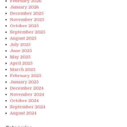
February 2026
January 2026
December 2025
November 2025
October 2025
September 2025
August 2025
July 2025
June 2025
May 2025
April 2025
March 2025
February 2025
January 2025
December 2024
November 2024
October 2024
September 2024
August 2024