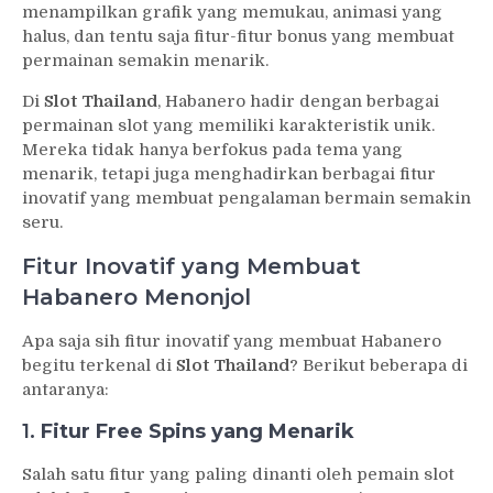
menampilkan grafik yang memukau, animasi yang
halus, dan tentu saja fitur-fitur bonus yang membuat
permainan semakin menarik.
Di
Slot Thailand
, Habanero hadir dengan berbagai
permainan slot yang memiliki karakteristik unik.
Mereka tidak hanya berfokus pada tema yang
menarik, tetapi juga menghadirkan berbagai fitur
inovatif yang membuat pengalaman bermain semakin
seru.
Fitur Inovatif yang Membuat
Habanero Menonjol
Apa saja sih fitur inovatif yang membuat Habanero
begitu terkenal di
Slot Thailand
? Berikut beberapa di
antaranya:
1.
Fitur Free Spins yang Menarik
Salah satu fitur yang paling dinanti oleh pemain slot