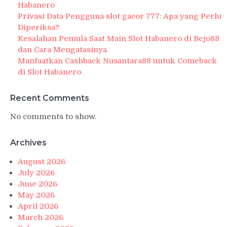
Habanero
Privasi Data Pengguna slot gacor 777: Apa yang Perlu
Diperiksa?
Kesalahan Pemula Saat Main Slot Habanero di Bejo88
dan Cara Mengatasinya
Manfaatkan Cashback Nusantara88 untuk Comeback
di Slot Habanero
Recent Comments
No comments to show.
Archives
August 2026
July 2026
June 2026
May 2026
April 2026
March 2026