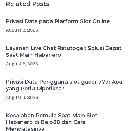
Related Posts
Privasi Data pada Platform Slot Online
August 6, 2026
Layanan Live Chat Ratutogel: Solusi Cepat
Saat Main Habanero
August 6, 2026
Privasi Data Pengguna slot gacor 777: Apa
yang Perlu Diperiksa?
August 3, 2026
Kesalahan Pemula Saat Main Slot
Habanero di Bejo88 dan Cara
Mengatasinya