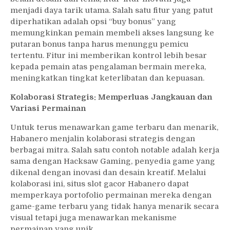
menjadi daya tarik utama.
Salah satu fitur yang patut
diperhatikan adalah opsi “buy bonus” yang
memungkinkan pemain membeli akses langsung ke
putaran bonus tanpa harus menunggu pemicu
tertentu.
Fitur ini memberikan kontrol lebih besar
kepada pemain atas pengalaman bermain mereka,
meningkatkan tingkat keterlibatan dan kepuasan.
​
Kolaborasi Strategis: Memperluas Jangkauan dan
Variasi Permainan
Untuk terus menawarkan game terbaru dan menarik,
Habanero menjalin kolaborasi strategis dengan
berbagai mitra.
Salah satu contoh notable adalah kerja
sama dengan Hacksaw Gaming, penyedia game yang
dikenal dengan inovasi dan desain kreatif.
Melalui
kolaborasi ini, situs slot gacor Habanero dapat
memperkaya portofolio permainan mereka dengan
game-game terbaru yang tidak hanya menarik secara
visual tetapi juga menawarkan mekanisme
permainan yang unik.
​