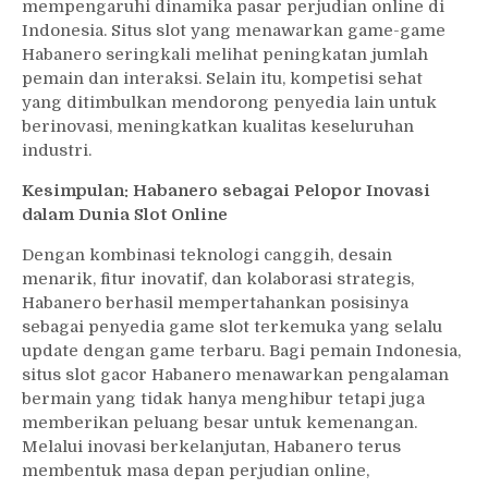
mempengaruhi dinamika pasar perjudian online di
Indonesia.
Situs slot yang menawarkan game-game
Habanero seringkali melihat peningkatan jumlah
pemain dan interaksi.
Selain itu, kompetisi sehat
yang ditimbulkan mendorong penyedia lain untuk
berinovasi, meningkatkan kualitas keseluruhan
industri.
​
Kesimpulan: Habanero sebagai Pelopor Inovasi
dalam Dunia Slot Online
Dengan kombinasi teknologi canggih, desain
menarik, fitur inovatif, dan kolaborasi strategis,
Habanero berhasil mempertahankan posisinya
sebagai penyedia game slot terkemuka yang selalu
update dengan game terbaru.
Bagi pemain Indonesia,
situs slot gacor Habanero menawarkan pengalaman
bermain yang tidak hanya menghibur tetapi juga
memberikan peluang besar untuk kemenangan.
Melalui inovasi berkelanjutan, Habanero terus
membentuk masa depan perjudian online,