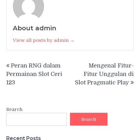
About admin
View all posts by admin →
Post
Peran RNG dalam
Mengenal Fitur-
navigation
Permainan Slot Ceri
Fitur Unggulan di
123
Slot Pragmatic Play
Search
Search
Recent Posts