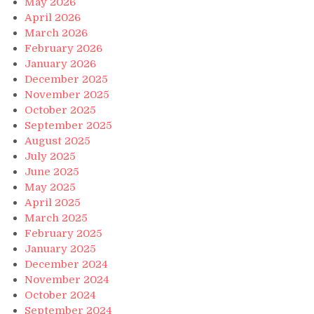
May 2026
April 2026
March 2026
February 2026
January 2026
December 2025
November 2025
October 2025
September 2025
August 2025
July 2025
June 2025
May 2025
April 2025
March 2025
February 2025
January 2025
December 2024
November 2024
October 2024
September 2024