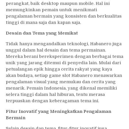
perangkat, baik desktop maupun mobile.
Hal ini
memungkinkan pemain untuk menikmati
pengalaman bermain yang konsisten dan berkualitas
tinggi di mana saja dan kapan saja.
​
Desain dan Tema yang Memikat
Tidak hanya mengandalkan teknologi, Habanero juga
unggul dalam hal desain dan tema permainan.
Mereka berani bereksperimen dengan berbagai tema
unik yang jarang ditemui di penyedia lain.
Mulai dari
petualangan epik hingga cerita rakyat yang kaya
akan budaya, setiap game slot Habanero menawarkan
pengalaman visual yang memukau dan cerita yang
menarik.
Pemain Indonesia, yang dikenal memiliki
selera tinggi dalam hal hiburan, tentu merasa
terpuaskan dengan keberagaman tema ini.
​
Fitur Inovatif yang Meningkatkan Pengalaman
Bermain
Selain desain dan tema, fitur-fitur inovatif juga