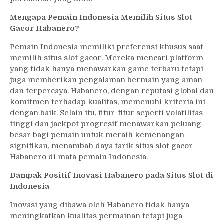
Mengapa Pemain Indonesia Memilih Situs Slot
Gacor Habanero?
Pemain Indonesia memiliki preferensi khusus saat
memilih situs slot gacor.
Mereka mencari platform
yang tidak hanya menawarkan game terbaru tetapi
juga memberikan pengalaman bermain yang aman
dan terpercaya.
Habanero, dengan reputasi global dan
komitmen terhadap kualitas, memenuhi kriteria ini
dengan baik.
Selain itu, fitur-fitur seperti volatilitas
tinggi dan jackpot progresif menawarkan peluang
besar bagi pemain untuk meraih kemenangan
signifikan, menambah daya tarik situs slot gacor
Habanero di mata pemain Indonesia.
​
Dampak Positif Inovasi Habanero pada Situs Slot di
Indonesia
Inovasi yang dibawa oleh Habanero tidak hanya
meningkatkan kualitas permainan tetapi juga