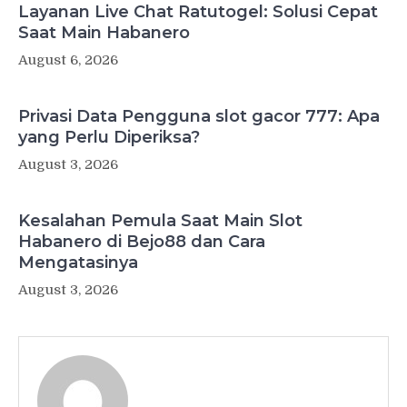
Layanan Live Chat Ratutogel: Solusi Cepat
Saat Main Habanero
August 6, 2026
Privasi Data Pengguna slot gacor 777: Apa
yang Perlu Diperiksa?
August 3, 2026
Kesalahan Pemula Saat Main Slot
Habanero di Bejo88 dan Cara
Mengatasinya
August 3, 2026