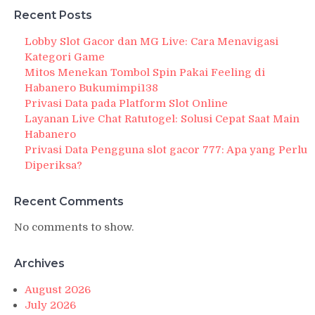
Recent Posts
Lobby Slot Gacor dan MG Live: Cara Menavigasi
Kategori Game
Mitos Menekan Tombol Spin Pakai Feeling di
Habanero Bukumimpi138
Privasi Data pada Platform Slot Online
Layanan Live Chat Ratutogel: Solusi Cepat Saat Main
Habanero
Privasi Data Pengguna slot gacor 777: Apa yang Perlu
Diperiksa?
Recent Comments
No comments to show.
Archives
August 2026
July 2026