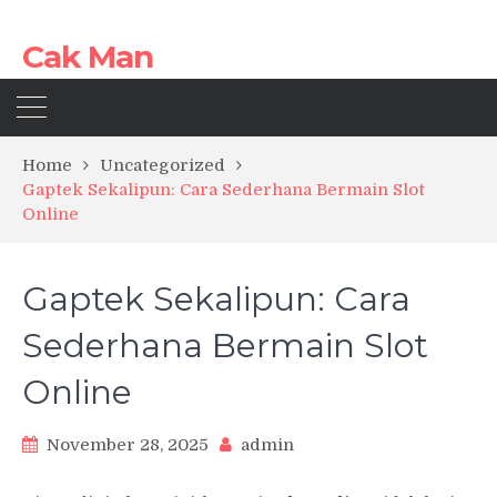
Cak Man
Home
Uncategorized
Gaptek Sekalipun: Cara Sederhana Bermain Slot
Online
Gaptek Sekalipun: Cara
Sederhana Bermain Slot
Online
November 28, 2025
admin