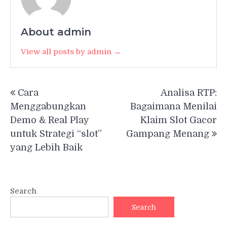
About admin
View all posts by admin →
Post
Cara
Analisa RTP:
navigation
Menggabungkan
Bagaimana Menilai
Demo & Real Play
Klaim Slot Gacor
untuk Strategi “slot”
Gampang Menang
yang Lebih Baik
Search
Search