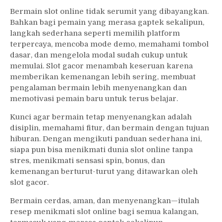
Bermain slot online tidak serumit yang dibayangkan.
Bahkan bagi pemain yang merasa gaptek sekalipun,
langkah sederhana seperti memilih platform
terpercaya, mencoba mode demo, memahami tombol
dasar, dan mengelola modal sudah cukup untuk
memulai. Slot gacor menambah keseruan karena
memberikan kemenangan lebih sering, membuat
pengalaman bermain lebih menyenangkan dan
memotivasi pemain baru untuk terus belajar.
Kunci agar bermain tetap menyenangkan adalah
disiplin, memahami fitur, dan bermain dengan tujuan
hiburan. Dengan mengikuti panduan sederhana ini,
siapa pun bisa menikmati dunia slot online tanpa
stres, menikmati sensasi spin, bonus, dan
kemenangan berturut-turut yang ditawarkan oleh
slot gacor.
Bermain cerdas, aman, dan menyenangkan—itulah
resep menikmati slot online bagi semua kalangan,