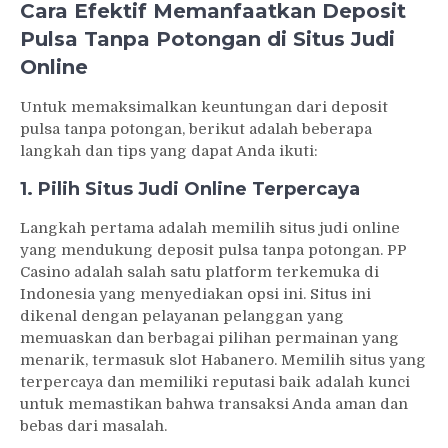
Cara Efektif Memanfaatkan Deposit
Pulsa Tanpa Potongan di Situs Judi
Online
Untuk memaksimalkan keuntungan dari deposit
pulsa tanpa potongan, berikut adalah beberapa
langkah dan tips yang dapat Anda ikuti:
1. Pilih Situs Judi Online Terpercaya
Langkah pertama adalah memilih situs judi online
yang mendukung deposit pulsa tanpa potongan. PP
Casino adalah salah satu platform terkemuka di
Indonesia yang menyediakan opsi ini. Situs ini
dikenal dengan pelayanan pelanggan yang
memuaskan dan berbagai pilihan permainan yang
menarik, termasuk slot Habanero. Memilih situs yang
terpercaya dan memiliki reputasi baik adalah kunci
untuk memastikan bahwa transaksi Anda aman dan
bebas dari masalah.