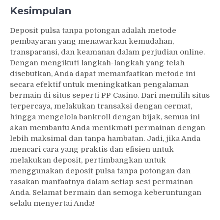
Kesimpulan
Deposit pulsa tanpa potongan adalah metode
pembayaran yang menawarkan kemudahan,
transparansi, dan keamanan dalam perjudian online.
Dengan mengikuti langkah-langkah yang telah
disebutkan, Anda dapat memanfaatkan metode ini
secara efektif untuk meningkatkan pengalaman
bermain di situs seperti PP Casino. Dari memilih situs
terpercaya, melakukan transaksi dengan cermat,
hingga mengelola bankroll dengan bijak, semua ini
akan membantu Anda menikmati permainan dengan
lebih maksimal dan tanpa hambatan. Jadi, jika Anda
mencari cara yang praktis dan efisien untuk
melakukan deposit, pertimbangkan untuk
menggunakan deposit pulsa tanpa potongan dan
rasakan manfaatnya dalam setiap sesi permainan
Anda. Selamat bermain dan semoga keberuntungan
selalu menyertai Anda!