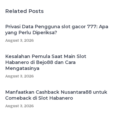
Related Posts
Privasi Data Pengguna slot gacor 777: Apa
yang Perlu Diperiksa?
August 3, 2026
Kesalahan Pemula Saat Main Slot
Habanero di Bejo88 dan Cara
Mengatasinya
August 3, 2026
Manfaatkan Cashback Nusantara88 untuk
Comeback di Slot Habanero
August 3, 2026