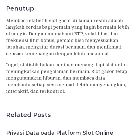
Penutup
Membaca statistik slot gacor di laman resmi adalah
langkah cerdas bagi pemain yang ingin bermain lebih
strategis. Dengan memahami RTP, volatilitas, dan
frekuensi fitur bonus, pemain bisa menyesuaikan
taruhan, mengatur durasi bermain, dan menikmati
sensasi kemenangan dengan lebih maksimal.
Ingat, statistik bukan jaminan menang, tapi alat untuk
meningkatkan pengalaman bermain. Slot gacor tetap
mengutamakan hiburan, dan membaca data
membantu setiap sesi menjadi lebih menyenangkan,
interaktif, dan terkontrol.
Related Posts
Privasi Data pada Platform Slot Online