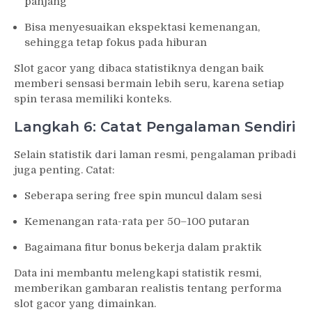
panjang
Bisa menyesuaikan ekspektasi kemenangan,
sehingga tetap fokus pada hiburan
Slot gacor yang dibaca statistiknya dengan baik
memberi sensasi bermain lebih seru, karena setiap
spin terasa memiliki konteks.
Langkah 6: Catat Pengalaman Sendiri
Selain statistik dari laman resmi, pengalaman pribadi
juga penting. Catat:
Seberapa sering free spin muncul dalam sesi
Kemenangan rata-rata per 50–100 putaran
Bagaimana fitur bonus bekerja dalam praktik
Data ini membantu melengkapi statistik resmi,
memberikan gambaran realistis tentang performa
slot gacor yang dimainkan.