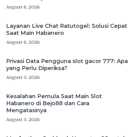
August 6, 2026
Layanan Live Chat Ratutogel: Solusi Cepat
Saat Main Habanero
August 6, 2026
Privasi Data Pengguna slot gacor 777: Apa
yang Perlu Diperiksa?
August 3, 2026
Kesalahan Pemula Saat Main Slot
Habanero di Bejo88 dan Cara
Mengatasinya
August 3, 2026