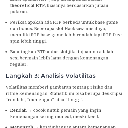
theoretical RTP
, biasanya berdasarkan jutaan
putaran.
Periksa apakah ada RTP berbeda untuk base game
dan bonus. Beberapa slot Hacksaw, misalnya,
memiliki RTP base game lebih rendah tapi RTP free
spin lebih tinggi.
Bandingkan RTP antar slot jika tujuanmu adalah
sesi bermain lebih lama dengan kemenangan
reguler.
Langkah 3: Analisis Volatilitas
Volatilitas memberi gambaran tentang risiko dan
ritme kemenangan. Statistik ini bisa berupa deskripsi
“rendah”, “menengah”, atau “tinggi”.
Rendah
→ cocok untuk pemain yang ingin
kemenangan sering muncul, meski kecil.
Menengah
→ keseimbangan antara kemenangan