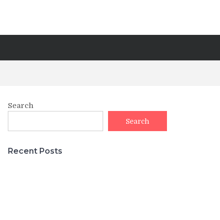
Search
Search
Recent Posts