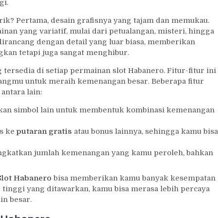
gi.
ik? Pertama, desain grafisnya yang tajam dan memukau.
n yang variatif, mulai dari petualangan, misteri, hingga
dirancang dengan detail yang luar biasa, memberikan
kan tetapi juga sangat menghibur.
 tersedia di setiap permainan slot Habanero. Fitur-fitur ini
uangmu untuk meraih kemenangan besar. Beberapa fitur
ntara lain:
ikan simbol lain untuk membentuk kombinasi kemenangan
es ke
putaran gratis
atau bonus lainnya, sehingga kamu bisa
eningkatkan jumlah kemenangan yang kamu peroleh, bahkan
Slot Habanero
bisa memberikan kamu banyak kesempatan
tinggi yang ditawarkan, kamu bisa merasa lebih percaya
n besar.