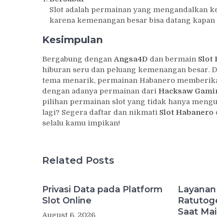
Slot adalah permainan yang mengandalkan ke
karena kemenangan besar bisa datang kapan s
Kesimpulan
Bergabung dengan
Angsa4D
dan bermain
Slot
hiburan seru dan peluang kemenangan besar. De
tema menarik, permainan Habanero memberikan
dengan adanya permainan dari
Hacksaw Gami
pilihan permainan slot yang tidak hanya meng
lagi? Segera daftar dan nikmati
Slot Habanero
selalu kamu impikan!
Related Posts
Privasi Data pada Platform
Layanan 
Slot Online
Ratutoge
Saat Ma
August 6, 2026