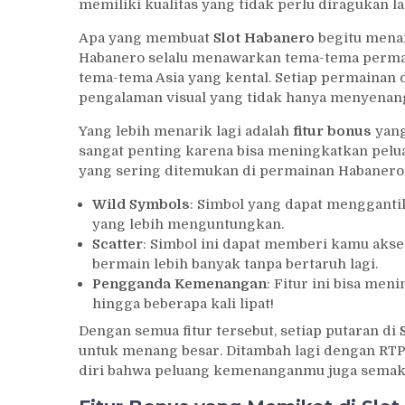
memiliki kualitas yang tidak perlu diragukan la
Apa yang membuat
Slot Habanero
begitu menar
Habanero selalu menawarkan tema-tema permaina
tema-tema Asia yang kental. Setiap permainan 
pengalaman visual yang tidak hanya menyenang
Yang lebih menarik lagi adalah
fitur bonus
yang
sangat penting karena bisa meningkatkan pel
yang sering ditemukan di permainan Habanero a
Wild Symbols
: Simbol yang dapat menggant
yang lebih menguntungkan.
Scatter
: Simbol ini dapat memberi kamu aks
bermain lebih banyak tanpa bertaruh lagi.
Pengganda Kemenangan
: Fitur ini bisa m
hingga beberapa kali lipat!
Dengan semua fitur tersebut, setiap putaran di
untuk menang besar. Ditambah lagi dengan RTP 
diri bahwa peluang kemenanganmu juga semaki