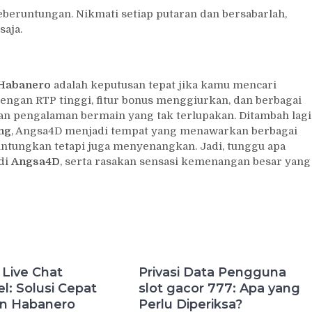
beruntungan. Nikmati setiap putaran dan bersabarlah,
aja.
 Habanero
adalah keputusan tepat jika kamu mencari
ngan RTP tinggi, fitur bonus menggiurkan, dan berbagai
 pengalaman bermain yang tak terlupakan. Ditambah lagi
ng
, Angsa4D menjadi tempat yang menawarkan berbagai
untungkan tetapi juga menyenangkan. Jadi, tunggu apa
di
Angsa4D
, serta rasakan sensasi kemenangan besar yang
Live Chat
Privasi Data Pengguna
l: Solusi Cepat
slot gacor 777: Apa yang
in Habanero
Perlu Diperiksa?