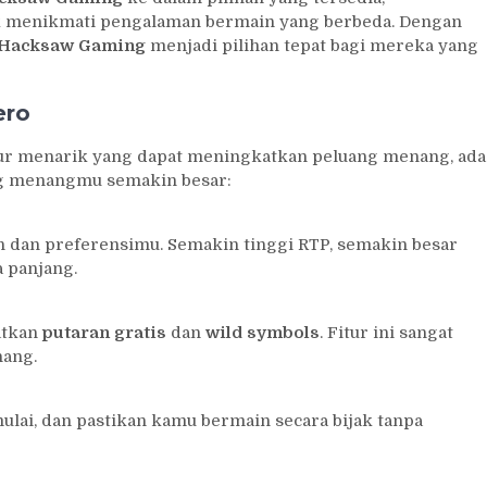
k menikmati pengalaman bermain yang berbeda. Dengan
Hacksaw Gaming
menjadi pilihan tepat bagi mereka yang
ero
ur menarik yang dapat meningkatkan peluang menang, ada
ng menangmu semakin besar:
n dan preferensimu. Semakin tinggi RTP, semakin besar
 panjang.
atkan
putaran gratis
dan
wild symbols
. Fitur ini sangat
ang.
ai, dan pastikan kamu bermain secara bijak tanpa